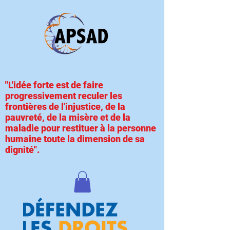
"L'idée forte est de faire
progressivement reculer les
frontières de l'injustice, de la
pauvreté, de la misère et de la
maladie pour restituer à la personne
humaine toute la dimension de sa
dignité".