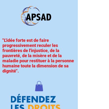
"L'idée forte est de faire
progressivement reculer les
frontières de l'injustice, de la
pauvreté, de la misère et de la
maladie pour restituer à la personne
humaine toute la dimension de sa
dignité".