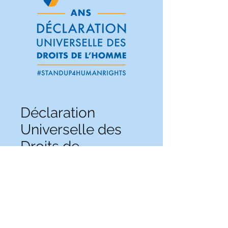
Déclaration
Universelle des
Droits de
l'Homme
Prix
0 FCFA
Ajouter au panier